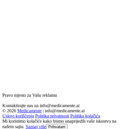
Pravo mjesto za Vašu reklamu
Kontaktirajte nas na
info@medicamente.ai
© 2026
Medicamente
|
info@medicamente.ai
Uslovi korišćenja
Politika privatnosti
Politika kolačića
Mi koristimo kolačiće kako bismo unaprijedili vaše iskustvo na
našem sajtu.
Saznaj više
Prihvatam