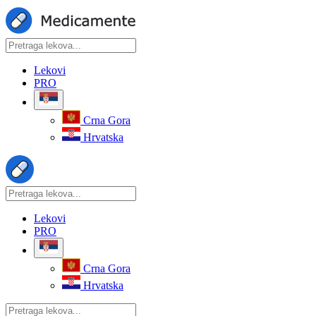
Lekovi
PRO
Crna Gora
Hrvatska
Lekovi
PRO
Crna Gora
Hrvatska