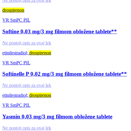
Ne postoji opis za ovaj lek
drospirenon
VR
SmPC
PIL
Softine 0,03 mg/3 mg filmom obložene tablete**
Ne postoji opis za ovaj lek
etinilestradiol;
drospirenon
VR
SmPC
PIL
Softinelle P 0,02 mg/3 mg filmom obložene tablete**
Ne postoji opis za ovaj lek
etinilestradiol;
drospirenon
VR
SmPC
PIL
Yasmin 0,03 mg/3 mg filmom obložene tablete
Ne postoji opis za ovaj lek