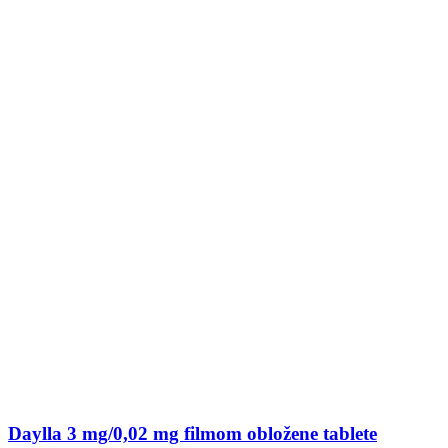
Daylla 3 mg/0,02 mg filmom obložene tablete