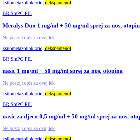
ksilometazolinklorid;
dekspantenol
BR
SmPC
PIL
Meralys Duo 1 mg/ml + 50 mg/ml sprej za nos, otopi
Ne postoji opis za ovaj lek
ksilometazolinklorid;
dekspantenol
BR
SmPC
PIL
nasic 1 mg/ml + 50 mg/ml sprej za nos, otopina
Ne postoji opis za ovaj lek
ksilometazolinklorid;
dekspantenol
BR
SmPC
PIL
nasic za djecu 0,5 mg/ml + 50 mg/ml sprej za nos, oto
Ne postoji opis za ovaj lek
ksilometazolinklorid;
dekspantenol