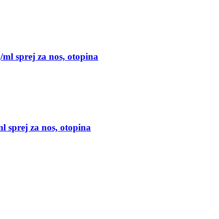
ml sprej za nos, otopina
 sprej za nos, otopina