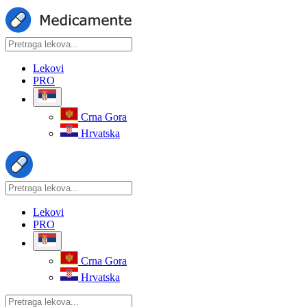
Lekovi
PRO
Crna Gora
Hrvatska
Lekovi
PRO
Crna Gora
Hrvatska