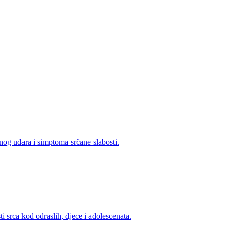
nog udara i simptoma srčane slabosti.
i srca kod odraslih, djece i adolescenata.