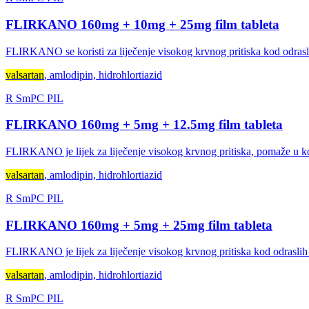
FLIRKANO 160mg + 10mg + 25mg film tableta
FLIRKANO se koristi za liječenje visokog krvnog pritiska kod odrasli
valsartan
, amlodipin, hidrohlortiazid
R
SmPC
PIL
FLIRKANO 160mg + 5mg + 12.5mg film tableta
FLIRKANO je lijek za liječenje visokog krvnog pritiska, pomaže u kon
valsartan
, amlodipin, hidrohlortiazid
R
SmPC
PIL
FLIRKANO 160mg + 5mg + 25mg film tableta
FLIRKANO je lijek za liječenje visokog krvnog pritiska kod odraslih 
valsartan
, amlodipin, hidrohlortiazid
R
SmPC
PIL