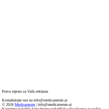
Pravo mjesto za Vašu reklamu
Kontaktirajte nas na
info@medicamente.ai
© 2026
Medicamente
|
info@medicamente.ai
Koristimo kolačiće kako bismo poboljšali vaše iskustvo na našoj