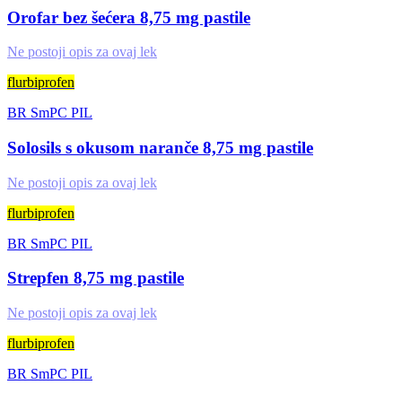
Orofar bez šećera 8,75 mg pastile
Ne postoji opis za ovaj lek
flurbiprofen
BR
SmPC
PIL
Solosils s okusom naranče 8,75 mg pastile
Ne postoji opis za ovaj lek
flurbiprofen
BR
SmPC
PIL
Strepfen 8,75 mg pastile
Ne postoji opis za ovaj lek
flurbiprofen
BR
SmPC
PIL