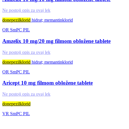
Ne postoji opis za ovaj lek
donepezilklorid
hidrat; memantinklorid
OR
SmPC
PIL
Amzelix 10 mg/20 mg filmom obložene tablete
Ne postoji opis za ovaj lek
donepezilklorid
hidrat; memantinklorid
OR
SmPC
PIL
Aricept 10 mg filmom obložene tablete
Ne postoji opis za ovaj lek
donepezilklorid
VR
SmPC
PIL