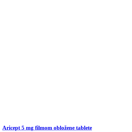
Aricept 5 mg filmom obložene tablete