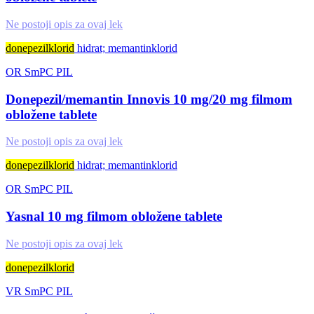
Ne postoji opis za ovaj lek
donepezilklorid
hidrat; memantinklorid
OR
SmPC
PIL
Donepezil/memantin Innovis 10 mg/20 mg filmom
obložene tablete
Ne postoji opis za ovaj lek
donepezilklorid
hidrat; memantinklorid
OR
SmPC
PIL
Yasnal 10 mg filmom obložene tablete
Ne postoji opis za ovaj lek
donepezilklorid
VR
SmPC
PIL