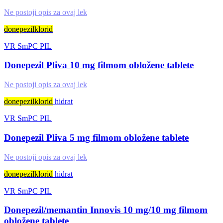
Ne postoji opis za ovaj lek
donepezilklorid
VR
SmPC
PIL
Donepezil Pliva 10 mg filmom obložene tablete
Ne postoji opis za ovaj lek
donepezilklorid
hidrat
VR
SmPC
PIL
Donepezil Pliva 5 mg filmom obložene tablete
Ne postoji opis za ovaj lek
donepezilklorid
hidrat
VR
SmPC
PIL
Donepezil/memantin Innovis 10 mg/10 mg filmom
obložene tablete