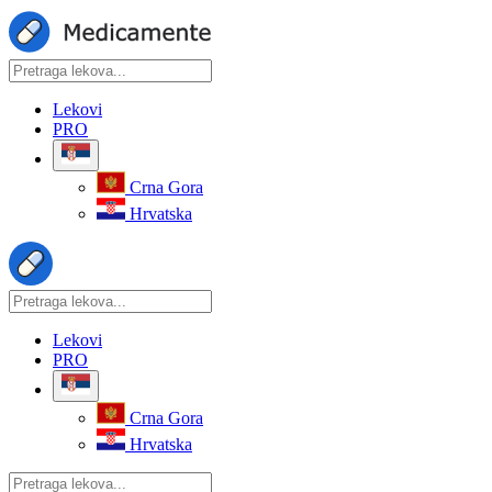
Lekovi
PRO
Crna Gora
Hrvatska
Lekovi
PRO
Crna Gora
Hrvatska