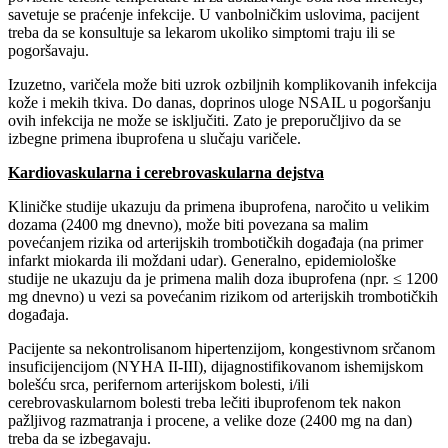
savetuje se praćenje infekcije. U vanbolničkim uslovima, pacijent
treba da se konsultuje sa lekarom ukoliko simptomi traju ili se
pogoršavaju.
Izuzetno, varičela može biti uzrok ozbiljnih komplikovanih infekcija
kože i mekih tkiva. Do danas, doprinos uloge NSAIL u pogoršanju
ovih infekcija ne može se isključiti. Zato je preporučljivo da se
izbegne primena ibuprofena u slučaju varičele.
Kardiovaskularna i cerebrovaskularna dejstva
Kliničke studije ukazuju da primena ibuprofena, naročito u velikim
dozama (2400 mg dnevno), može biti povezana sa malim
povećanjem rizika od arterijskih trombotičkih događaja (na primer
infarkt miokarda ili moždani udar). Generalno, epidemiološke
studije ne ukazuju da je primena malih doza ibuprofena (npr. ≤ 1200
mg dnevno) u vezi sa povećanim rizikom od arterijskih trombotičkih
događaja.
Pacijente sa nekontrolisanom hipertenzijom, kongestivnom srčanom
insuficijencijom (NYHA II-III), dijagnostifikovanom ishemijskom
bolešću srca, perifernom arterijskom bolesti, i/ili
cerebrovaskularnom bolesti treba lečiti ibuprofenom tek nakon
pažljivog razmatranja i procene, a velike doze (2400 mg na dan)
treba da se izbegavaju.