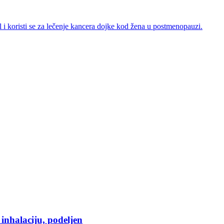
 i koristi se za lečenje kancera dojke kod žena u postmenopauzi.
nhalaciju, podeljen