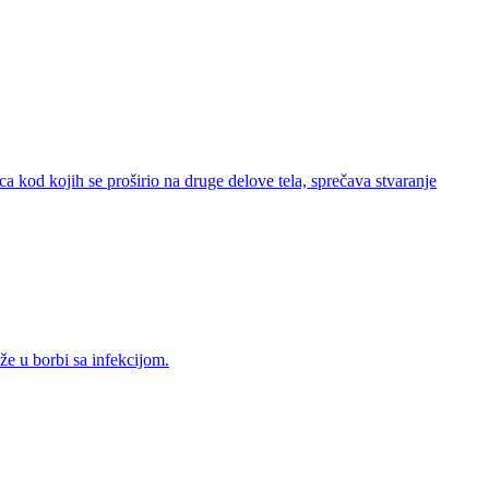
a kod kojih se proširio na druge delove tela, sprečava stvaranje
že u borbi sa infekcijom.