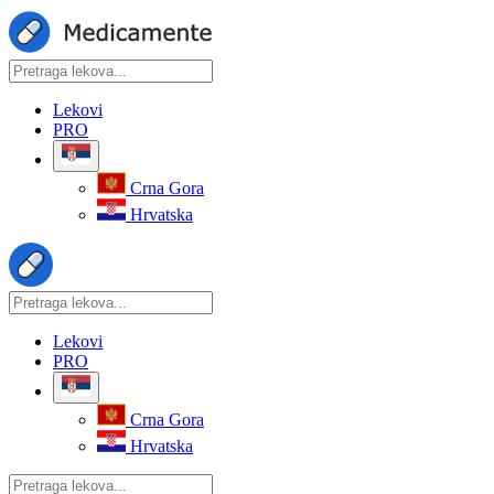
Lekovi
PRO
Crna Gora
Hrvatska
Lekovi
PRO
Crna Gora
Hrvatska