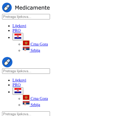
Lijekovi
PRO
Crna Gora
Srbija
Lijekovi
PRO
Crna Gora
Srbija