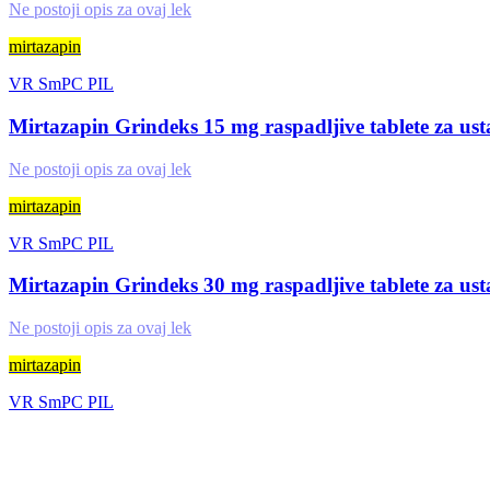
Ne postoji opis za ovaj lek
mirtazapin
VR
SmPC
PIL
Mirtazapin Grindeks 15 mg raspadljive tablete za ust
Ne postoji opis za ovaj lek
mirtazapin
VR
SmPC
PIL
Mirtazapin Grindeks 30 mg raspadljive tablete za ust
Ne postoji opis za ovaj lek
mirtazapin
VR
SmPC
PIL