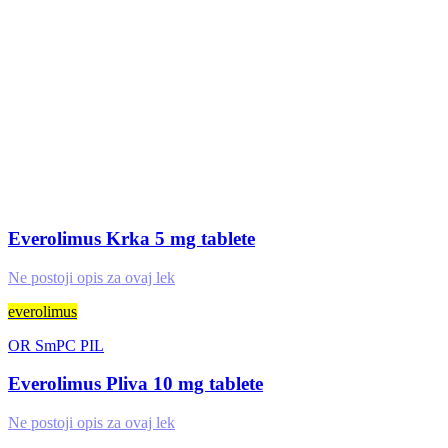
Everolimus Krka 5 mg tablete
Ne postoji opis za ovaj lek
everolimus
OR
SmPC
PIL
Everolimus Pliva 10 mg tablete
Ne postoji opis za ovaj lek