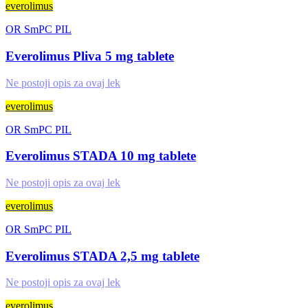
everolimus
OR
SmPC
PIL
Everolimus Pliva 5 mg tablete
Ne postoji opis za ovaj lek
everolimus
OR
SmPC
PIL
Everolimus STADA 10 mg tablete
Ne postoji opis za ovaj lek
everolimus
OR
SmPC
PIL
Everolimus STADA 2,5 mg tablete
Ne postoji opis za ovaj lek
everolimus