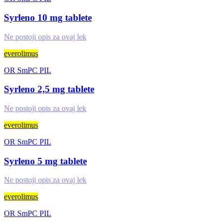
Syrleno 10 mg tabletе
Ne postoji opis za ovaj lek
everolimus
OR
SmPC
PIL
Syrleno 2,5 mg tabletе
Ne postoji opis za ovaj lek
everolimus
OR
SmPC
PIL
Syrleno 5 mg tabletе
Ne postoji opis za ovaj lek
everolimus
OR
SmPC
PIL