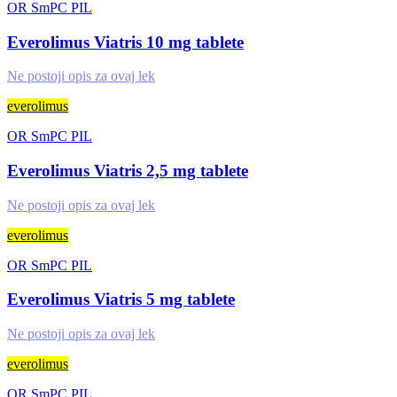
OR
SmPC
PIL
Everolimus Viatris 10 mg tablete
Ne postoji opis za ovaj lek
everolimus
OR
SmPC
PIL
Everolimus Viatris 2,5 mg tablete
Ne postoji opis za ovaj lek
everolimus
OR
SmPC
PIL
Everolimus Viatris 5 mg tablete
Ne postoji opis za ovaj lek
everolimus
OR
SmPC
PIL