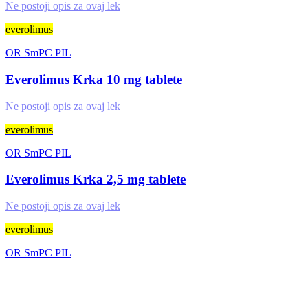
Ne postoji opis za ovaj lek
everolimus
OR
SmPC
PIL
Everolimus Krka 10 mg tablete
Ne postoji opis za ovaj lek
everolimus
OR
SmPC
PIL
Everolimus Krka 2,5 mg tablete
Ne postoji opis za ovaj lek
everolimus
OR
SmPC
PIL