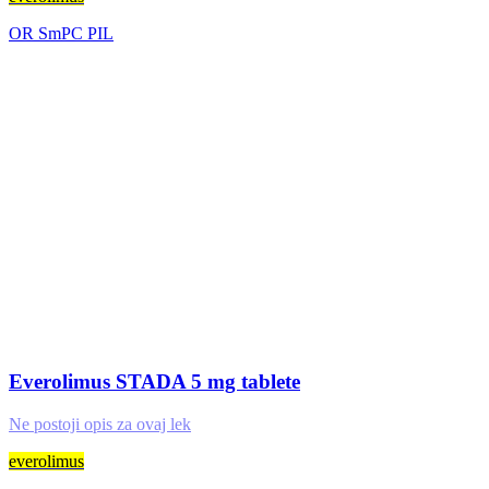
OR
SmPC
PIL
Everolimus STADA 5 mg tablete
Ne postoji opis za ovaj lek
everolimus