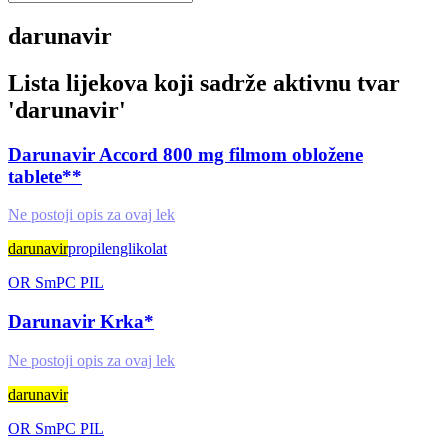
darunavir
Lista lijekova koji sadrže aktivnu tvar
'
darunavir
'
Darunavir Accord 800 mg filmom obložene
tablete**
Ne postoji opis za ovaj lek
darunavir
propilenglikolat
OR
SmPC
PIL
Darunavir Krka*
Ne postoji opis za ovaj lek
darunavir
OR
SmPC
PIL