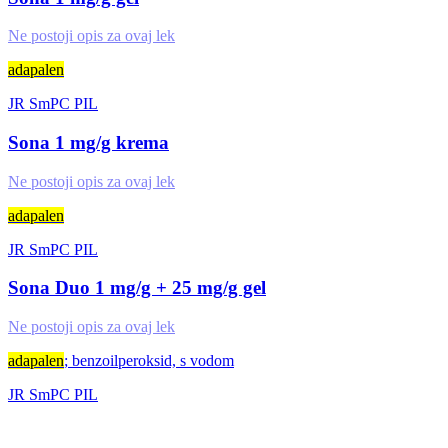
Ne postoji opis za ovaj lek
adapalen
JR
SmPC
PIL
Sona 1 mg/g krema
Ne postoji opis za ovaj lek
adapalen
JR
SmPC
PIL
Sona Duo 1 mg/g + 25 mg/g gel
Ne postoji opis za ovaj lek
adapalen
; benzoilperoksid, s vodom
JR
SmPC
PIL