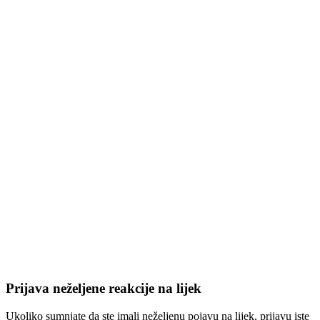
Prijava neželjene reakcije na lijek
Ukoliko sumnjate da ste imali neželjenu pojavu na lijek, prijavu iste