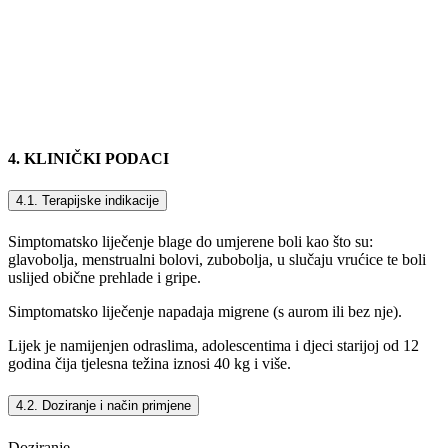
4. KLINIČKI PODACI
4.1. Terapijske indikacije
Simptomatsko liječenje blage do umjerene boli kao što su:
glavobolja, menstrualni bolovi, zubobolja, u slučaju vrućice te boli
uslijed obične prehlade i gripe.
Simptomatsko liječenje napadaja migrene (s aurom ili bez nje).
Lijek je namijenjen odraslima, adolescentima i djeci starijoj od 12
godina čija tjelesna težina iznosi 40 kg i više.
4.2. Doziranje i način primjene
Doziranje