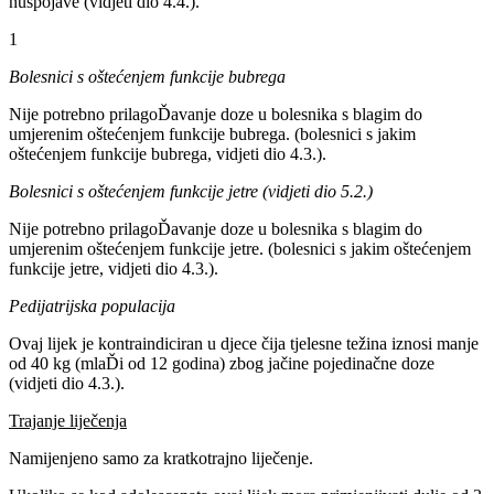
nuspojave (vidjeti dio 4.4.).
1
Bolesnici s oštećenjem funkcije bubrega
Nije potrebno prilagoĎavanje doze u bolesnika s blagim do
umjerenim oštećenjem funkcije bubrega. (bolesnici s jakim
oštećenjem funkcije bubrega, vidjeti dio 4.3.).
Bolesnici s oštećenjem funkcije jetre (vidjeti dio 5.2.)
Nije potrebno prilagoĎavanje doze u bolesnika s blagim do
umjerenim oštećenjem funkcije jetre. (bolesnici s jakim oštećenjem
funkcije jetre, vidjeti dio 4.3.).
Pedijatrijska populacija
Ovaj lijek je kontraindiciran u djece čija tjelesne težina iznosi manje
od 40 kg (mlaĎi od 12 godina) zbog jačine pojedinačne doze
(vidjeti dio 4.3.).
Trajanje liječenja
Namijenjeno samo za kratkotrajno liječenje.