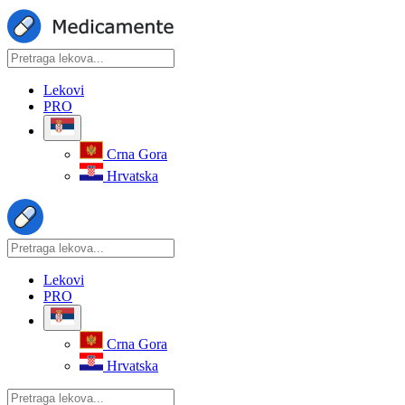
Lekovi
PRO
Crna Gora
Hrvatska
Lekovi
PRO
Crna Gora
Hrvatska