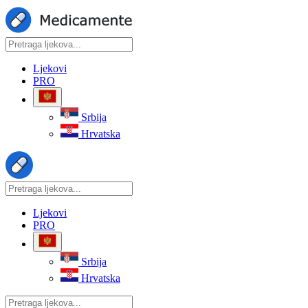
Ljekovi
PRO
Srbija
Hrvatska
Ljekovi
PRO
Srbija
Hrvatska