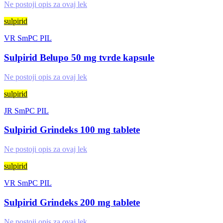
Ne postoji opis za ovaj lek
sulpirid
VR
SmPC
PIL
Sulpirid Belupo 50 mg tvrde kapsule
Ne postoji opis za ovaj lek
sulpirid
JR
SmPC
PIL
Sulpirid Grindeks 100 mg tablete
Ne postoji opis za ovaj lek
sulpirid
VR
SmPC
PIL
Sulpirid Grindeks 200 mg tablete
Ne postoji opis za ovaj lek