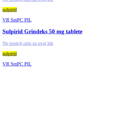
sulpirid
VR
SmPC
PIL
Sulpirid Grindeks 50 mg tablete
Ne postoji opis za ovaj lek
sulpirid
VR
SmPC
PIL