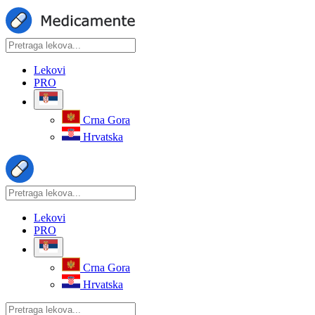
Lekovi
PRO
Crna Gora
Hrvatska
Lekovi
PRO
Crna Gora
Hrvatska