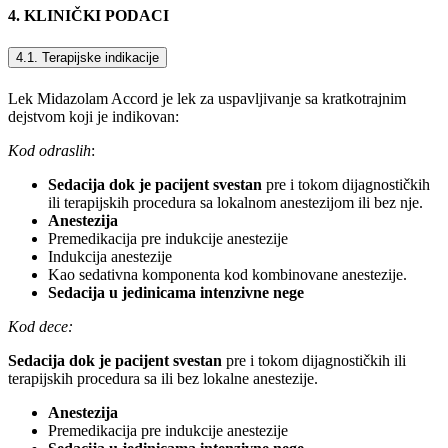
4. KLINIČKI PODACI
4.1. Terapijske indikacije
Lek Midazolam Accord je lek za uspavljivanje sa kratkotrajnim
dejstvom koji je indikovan:
Kod odraslih
:
Sedacija dok je pacijent svestan
pre i tokom dijagnostičkih
ili terapijskih procedura sa lokalnom anestezijom ili bez nje.
Anestezija
Premedikacija pre indukcije anestezije
Indukcija anestezije
Kao sedativna komponenta kod kombinovane anestezije.
Sedacija u jedinicama intenzivne nege
Kod dece:
Sedacija dok je pacijent svestan
pre i tokom dijagnostičkih ili
terapijskih procedura sa ili bez lokalne anestezije.
Anestezija
Premedikacija pre indukcije anestezije