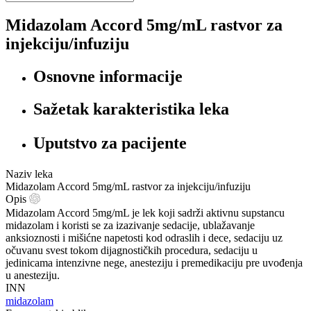
Midazolam Accord 5mg/mL rastvor za
injekciju/infuziju
Osnovne informacije
Sažetak karakteristika leka
Uputstvo za pacijente
Naziv leka
Midazolam Accord 5mg/mL rastvor za injekciju/infuziju
Opis
Midazolam Accord 5mg/mL je lek koji sadrži aktivnu supstancu
midazolam i koristi se za izazivanje sedacije, ublažavanje
anksioznosti i mišićne napetosti kod odraslih i dece, sedaciju uz
očuvanu svest tokom dijagnostičkih procedura, sedaciju u
jedinicama intenzivne nege, anesteziju i premedikaciju pre uvođenja
u anesteziju.
INN
midazolam