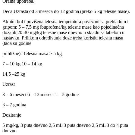
Oralna upotreba.
Deca:Uzrasta od 3 meseca do 12 godina (preko 5 kg telesne mase).
Akutni bol i povišena telesna temperatura povezani sa prehladom i
gripom: 5 – 7,5 mg ibuprofena/kg telesne mase kao pojedinačna
doza ili 20-30 mg/kg telesne mase dnevno u skladu sa tabelom u
nastavku. Prilikom određivanja doze treba koristiti telesnu masu
(tada su godine
približne). Telesna masa > 5 kg
7 – 10 kg 10 – 14 kg
14,5 –25 kg
Uzrast
3 – 6 meseci 6 – 12 meseci 1 – 2 godine
3 – 7 godina
Doziranje
5 mg/kg, 3 puta dnevno 2,5 mL 3 puta dnevno 2,5 mL 3 do 4 puta
dnevno