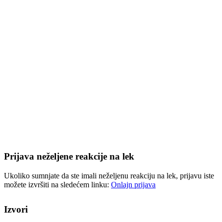
Prijava neželjene reakcije na lek
Ukoliko sumnjate da ste imali neželjenu reakciju na lek, prijavu iste
možete izvršiti na sledećem linku:
Onlajn prijava
Izvori