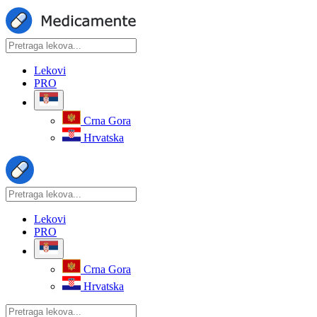
Lekovi
PRO
Crna Gora
Hrvatska
Lekovi
PRO
Crna Gora
Hrvatska