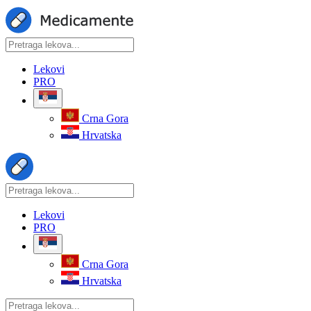
Lekovi
PRO
Crna Gora
Hrvatska
Lekovi
PRO
Crna Gora
Hrvatska