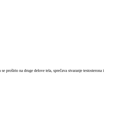
e proširio na druge delove tela, sprečava stvaranje testosterona i