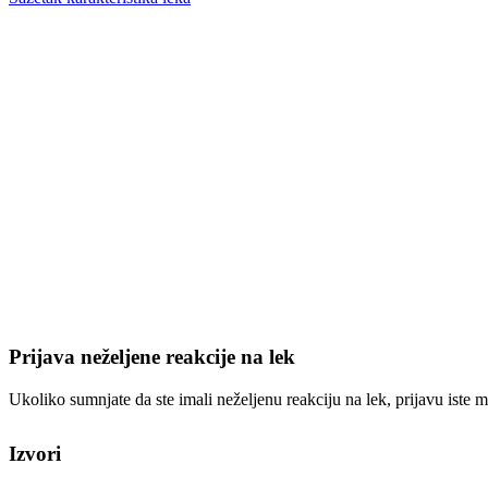
Prijava neželjene reakcije na lek
Ukoliko sumnjate da ste imali neželjenu reakciju na lek, prijavu iste m
Izvori