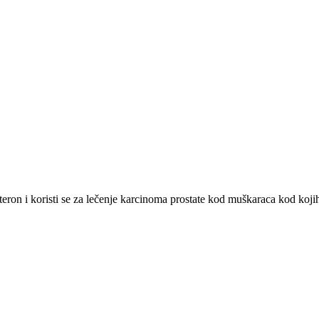
ron i koristi se za lečenje karcinoma prostate kod muškaraca kod kojih s