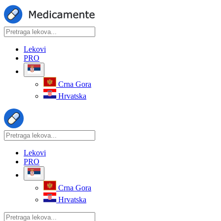
Lekovi
PRO
Crna Gora
Hrvatska
Lekovi
PRO
Crna Gora
Hrvatska