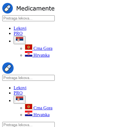
Lekovi
PRO
Crna Gora
Hrvatska
Lekovi
PRO
Crna Gora
Hrvatska