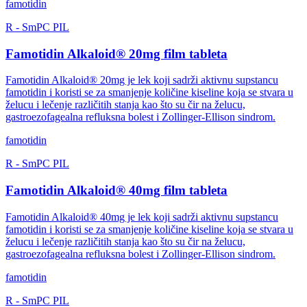
famotidin
R
-
SmPC
PIL
Famotidin Alkaloid® 20mg film tableta
Famotidin Alkaloid® 20mg je lek koji sadrži aktivnu supstancu
famotidin i koristi se za smanjenje količine kiseline koja se stvara u
želucu i lečenje različitih stanja kao što su čir na želucu,
gastroezofagealna refluksna bolest i Zollinger-Ellison sindrom.
famotidin
R
-
SmPC
PIL
Famotidin Alkaloid® 40mg film tableta
Famotidin Alkaloid® 40mg je lek koji sadrži aktivnu supstancu
famotidin i koristi se za smanjenje količine kiseline koja se stvara u
želucu i lečenje različitih stanja kao što su čir na želucu,
gastroezofagealna refluksna bolest i Zollinger-Ellison sindrom.
famotidin
R
-
SmPC
PIL