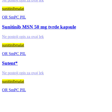
Ne postoji opis za ovaj lek
sunitinibmalat
OR
SmPC
PIL
Sunitinib MSN 50 mg tvrde kapsule
Ne postoji opis za ovaj lek
sunitinibmalat
OR
SmPC
PIL
Sutent*
Ne postoji opis za ovaj lek
sunitinibmalat
OR
SmPC
PIL