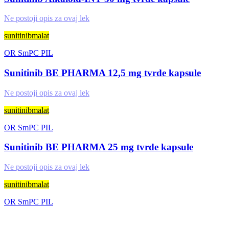
Ne postoji opis za ovaj lek
sunitinibmalat
OR
SmPC
PIL
Sunitinib BE PHARMA 12,5 mg tvrde kapsule
Ne postoji opis za ovaj lek
sunitinibmalat
OR
SmPC
PIL
Sunitinib BE PHARMA 25 mg tvrde kapsule
Ne postoji opis za ovaj lek
sunitinibmalat
OR
SmPC
PIL