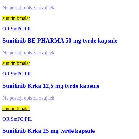
Ne postoji opis za ovaj lek
sunitinibmalat
OR
SmPC
PIL
Sunitinib BE PHARMA 50 mg tvrde kapsule
Ne postoji opis za ovaj lek
sunitinibmalat
OR
SmPC
PIL
Sunitinib Krka 12,5 mg tvrde kapsule
Ne postoji opis za ovaj lek
sunitinibmalat
OR
SmPC
PIL
Sunitinib Krka 25 mg tvrde kapsule