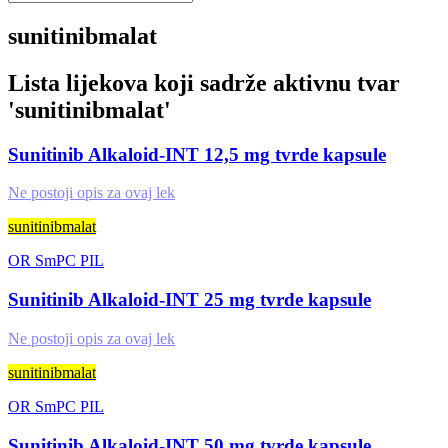
sunitinibmalat
Lista lijekova koji sadrže aktivnu tvar
'
sunitinibmalat
'
Sunitinib Alkaloid-INT 12,5 mg tvrde kapsule
Ne postoji opis za ovaj lek
sunitinibmalat
OR
SmPC
PIL
Sunitinib Alkaloid-INT 25 mg tvrde kapsule
Ne postoji opis za ovaj lek
sunitinibmalat
OR
SmPC
PIL
Sunitinib Alkaloid-INT 50 mg tvrde kapsule