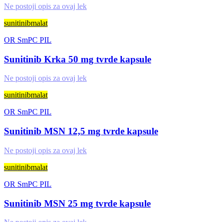
Ne postoji opis za ovaj lek
sunitinibmalat
OR
SmPC
PIL
Sunitinib Krka 50 mg tvrde kapsule
Ne postoji opis za ovaj lek
sunitinibmalat
OR
SmPC
PIL
Sunitinib MSN 12,5 mg tvrde kapsule
Ne postoji opis za ovaj lek
sunitinibmalat
OR
SmPC
PIL
Sunitinib MSN 25 mg tvrde kapsule