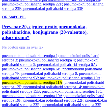
pneumokokni polisaharid serotipa 22F; pneumokokni polisaharid
serotipa 23F; pneumokokni polisaharid serotipa 33F
OR
SmPC
PIL
Prevenar 20, cjepivo protiv pneumokoka,
polisaharidno, konjugirano (20-valentno),
adsorbirano*
Ne postoji opis za ovaj lek
pneumokokni polisaharid serotipa 1; pneumokokni polisaharid
serotipa 3; pneumokokni polisaharid serotipa 4; pneumokokni
polisaharid serotipa 5; pneumokokni polisaharid serotipa 6A;
pneumokokni polisaharid serotipa 6B; pneumokokni polisaharid
serotipa 7F; pneumokokni polisaharid serotipa 8; pneumokokni
polisaharid serotipa 9V; pneumokokni polisaharid serotipa 10A;
pneumokokni polisaharid serotipa 11A
; pneumokokni polisaharid
serotipa 12F; pneumokokni polisaharid serotipa 14; pneumokokni
polisaharid serotipa 15B; pneumokokni polisaharid serotipa 18C;
pneumokokni polisaharid serotipa 19A; pneumokokni polisaharid
serotipa 19F; pneumokokni polisaharid serotipa 22F; pneumokokni
polisaharid serotipa 23F; pneumokokni polisaharid serotipa 33F