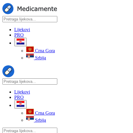
Lijekovi
PRO
Crna Gora
Srbija
Lijekovi
PRO
Crna Gora
Srbija