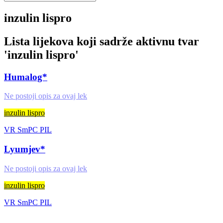
inzulin lispro
Lista lijekova koji sadrže aktivnu tvar
'
inzulin lispro
'
Humalog*
Ne postoji opis za ovaj lek
inzulin lispro
VR
SmPC
PIL
Lyumjev*
Ne postoji opis za ovaj lek
inzulin lispro
VR
SmPC
PIL