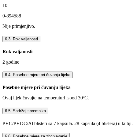
10
0-894588
Nije primjenjivo.
6.3. Rok valjanosti
Rok valjanosti
2 godine
6.4. Posebne mjere pri čuvanju lijeka
Posebne mjere pri čuvanju lijeka
Ovaj lijek čuvajte na temperaturi ispod 30ºC.
6.5. Sadržaj spremnika
PVC/PVDC/Al blisteri sa 7 kapsula. 28 kapsula (4 blistera) u kutiji.
6.6. Posebne mjere za zbrinjavanje