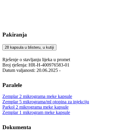
Pakiranja
28 kapsula u blisteru, u kutiji
Rješenje o stavljanju lijeka u promet
Broj rješenja: HR-H-400976583-01
Datum valjanosti: 20.06.2025 -
Paralele
Zemplar 2 mikrograma meke kapsule
Zemplar 5 mikrograma/ml otopina za injekciju
Parkol 2 mikrograma meke kapsule
Zemplar 1 mikrogram meke kapsule
Dokumenta