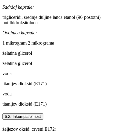
Sadržaj kapsule:
trigliceridi, srednje duljine lanca etanol (96-postotni)
butilhidroksitoluen
Ovojnica kapsule:
1 mikrogram 2 mikrograma
želatina glicerol
želatina glicerol
voda
titanijev dioksid (E171)
voda
titanijev dioksid (E171)
6.2. Inkompatibilnost
željezov oksid, crveni E172)