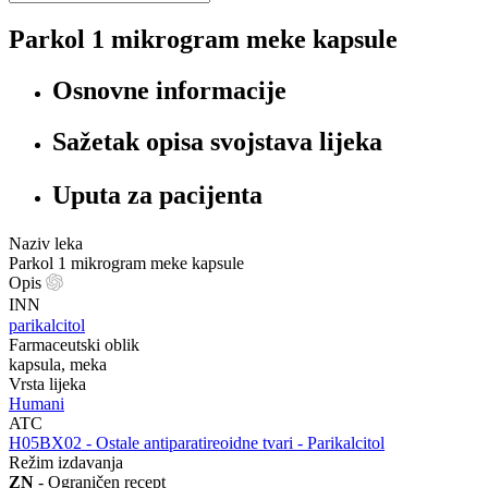
Parkol 1 mikrogram meke kapsule
Osnovne informacije
Sažetak opisa svojstava lijeka
Uputa za pacijenta
Naziv leka
Parkol 1 mikrogram meke kapsule
Opis
INN
parikalcitol
Farmaceutski oblik
kapsula, meka
Vrsta lijeka
Humani
ATC
‍H05BX02 - Ostale antiparatireoidne tvari - Parikalcitol
Režim izdavanja
ZN
- Ograničen recept