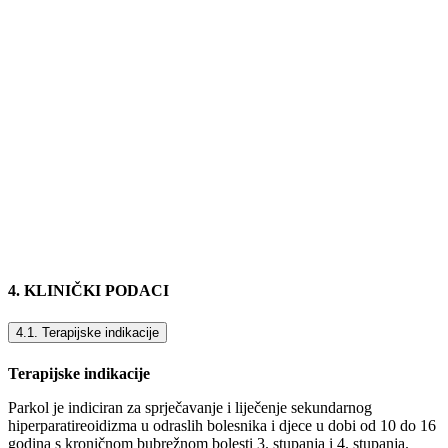
4. KLINIČKI PODACI
4.1. Terapijske indikacije
Terapijske indikacije
Parkol je indiciran za sprječavanje i liječenje sekundarnog
hiperparatireoidizma u odraslih bolesnika i djece u dobi od 10 do 16
godina s kroničnom bubrežnom bolesti 3. stupanja i 4. stupanja.