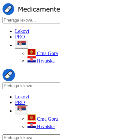
Lekovi
PRO
Crna Gora
Hrvatska
Lekovi
PRO
Crna Gora
Hrvatska