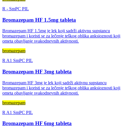
R
-
SmPC
PIL
Bromazepam HF 1.5mg tableta
Bromazepam HF 1.5mg je lek koji sadrži aktivnu supstancu
bromazepam i koristi se za lečenje teškog oblika anksioznosti koji
ometa obavljanje svakodnevnih aktivnosti.
bromazepam
R
A1
SmPC
PIL
Bromazepam HF 3mg tableta
Bromazepam HF 3mg je lek koji sadrži aktivnu supstancu
bromazepam i koristi se za lečenje teškog oblika anksioznosti koji
ometa obavljanje svakodnevnih aktivnosti.
bromazepam
R
A1
SmPC
PIL
Bromazepam HF 6mg tableta