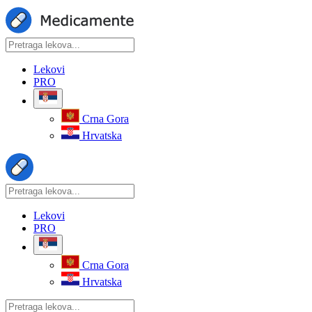
Lekovi
PRO
Crna Gora
Hrvatska
Lekovi
PRO
Crna Gora
Hrvatska