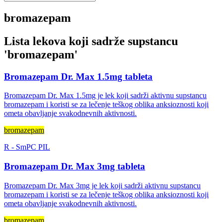
bromazepam
Lista lekova koji sadrže supstancu
'
bromazepam
'
Bromazepam Dr. Max 1.5mg tableta
Bromazepam Dr. Max 1.5mg je lek koji sadrži aktivnu supstancu
bromazepam i koristi se za lečenje teškog oblika anksioznosti koji
ometa obavljanje svakodnevnih aktivnosti.
bromazepam
R
-
SmPC
PIL
Bromazepam Dr. Max 3mg tableta
Bromazepam Dr. Max 3mg je lek koji sadrži aktivnu supstancu
bromazepam i koristi se za lečenje teškog oblika anksioznosti koji
ometa obavljanje svakodnevnih aktivnosti.
bromazepam