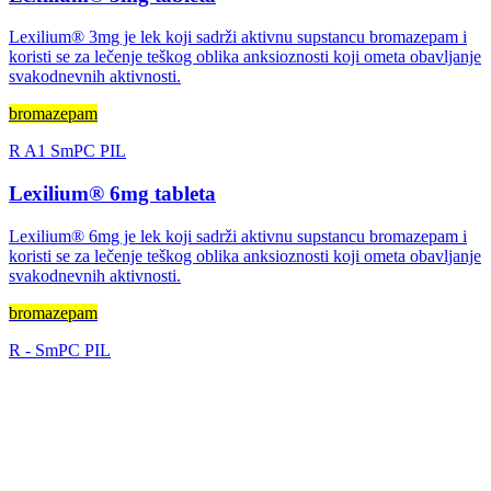
Lexilium® 3mg je lek koji sadrži aktivnu supstancu bromazepam i
koristi se za lečenje teškog oblika anksioznosti koji ometa obavljanje
svakodnevnih aktivnosti.
bromazepam
R
A1
SmPC
PIL
Lexilium® 6mg tableta
Lexilium® 6mg je lek koji sadrži aktivnu supstancu bromazepam i
koristi se za lečenje teškog oblika anksioznosti koji ometa obavljanje
svakodnevnih aktivnosti.
bromazepam
R
-
SmPC
PIL