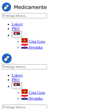
Lekovi
PRO
Crna Gora
Hrvatska
Lekovi
PRO
Crna Gora
Hrvatska