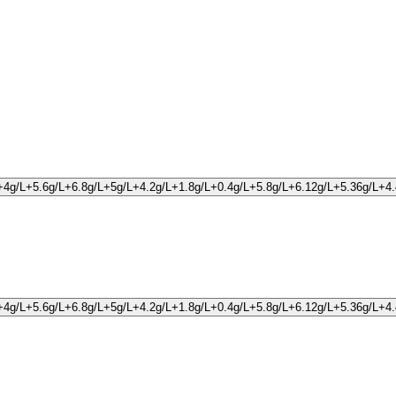
g/L+4g/L+5.6g/L+6.8g/L+5g/L+4.2g/L+1.8g/L+0.4g/L+5.8g/L+6.12g/L+5.36g/L+
g/L+4g/L+5.6g/L+6.8g/L+5g/L+4.2g/L+1.8g/L+0.4g/L+5.8g/L+6.12g/L+5.36g/L+