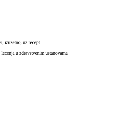
i, izuzetno, uz recept
g lecenja u zdravstvenim ustanovama