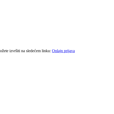
ožete izvršiti na sledećem linku:
Onlajn prijava