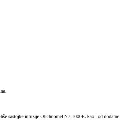
ana.
oliše sastojke infuzije Oliclinomel N7-1000E, kao i od dodatne