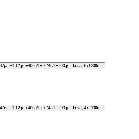
4.47g/L+1.12g/L+400g/L+0.74g/L+200g/L; kesa, 6x1000mL
4.47g/L+1.12g/L+400g/L+0.74g/L+200g/L; kesa, 4x2000mL