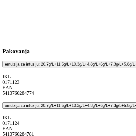
Pakovanja
emulzija za infuziju; 20.7g/L+11.5g/L+10.3g/L+4.8g/L+6g/L+7.3g/L+5.8
JKL
‍0171123
EAN
5413760284774
emulzija za infuziju; 20.7g/L+11.5g/L+10.3g/L+4.8g/L+6g/L+7.3g/L+5.8
JKL
‍0171124
EAN
5413760284781