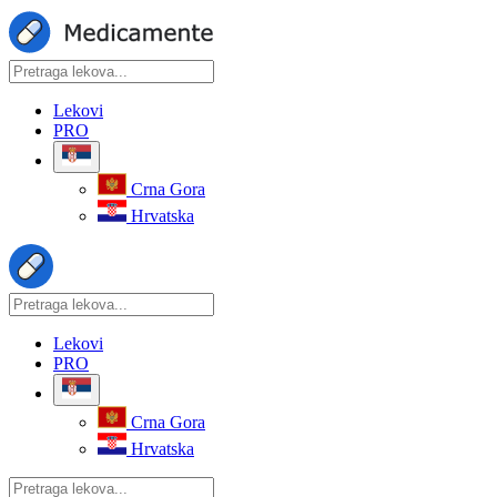
Lekovi
PRO
Crna Gora
Hrvatska
Lekovi
PRO
Crna Gora
Hrvatska