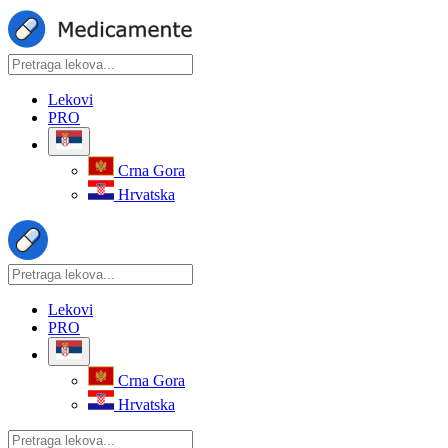
Lekovi
PRO
Crna Gora
Hrvatska
Lekovi
PRO
Crna Gora
Hrvatska