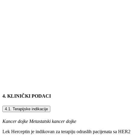
4. KLINIČKI PODACI
4.1. Terapijske indikacije
Kancer dojke Metastatski kancer dojke
Lek Herceptin je indikovan za terapiju odraslih pacijenata sa HER2