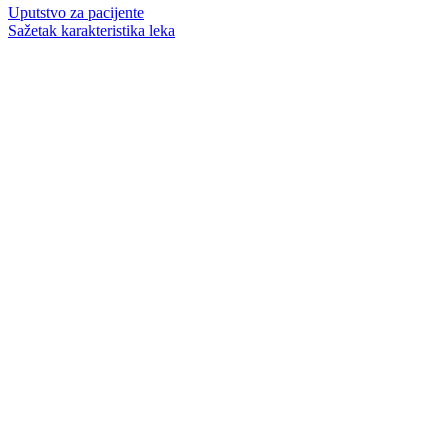
Uputstvo za pacijente
Sažetak karakteristika leka