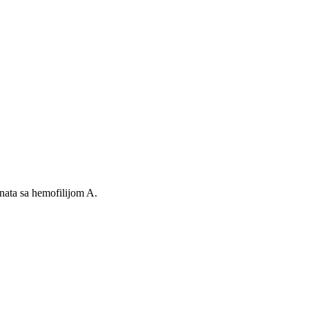
enata sa hemofilijom A.