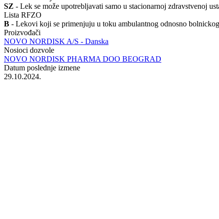
SZ
- Lek se može upotrebljavati samo u stacionarnoj zdravstvenoj us
Lista RFZO
B
- Lekovi koji se primenjuju u toku ambulantnog odnosno bolnicko
Proizvođači
NOVO NORDISK A/S - Danska
Nosioci dozvole
NOVO NORDISK PHARMA DOO BEOGRAD
Datum poslednje izmene
29.10.2024.