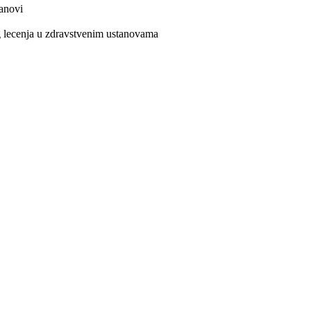
tanovi
g lecenja u zdravstvenim ustanovama