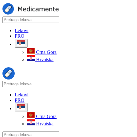
Lekovi
PRO
Crna Gora
Hrvatska
Lekovi
PRO
Crna Gora
Hrvatska