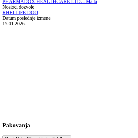
PHARMADOX HEALTHCARE LTD. - Malta
Nosioci dozvole
RHEI LIFE DOO
Datum poslednje izmene
15.01.2026.
Pakovanja