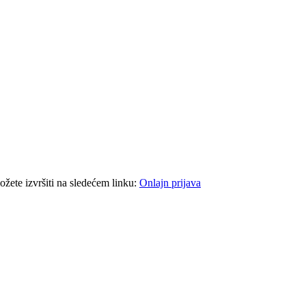
ožete izvršiti na sledećem linku:
Onlajn prijava