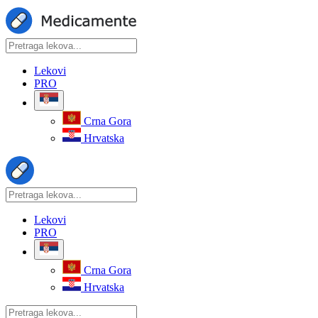
Lekovi
PRO
Crna Gora
Hrvatska
Lekovi
PRO
Crna Gora
Hrvatska