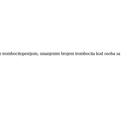
skom trombocitopenijom, smanjenim brojem trombocita kod osoba sa