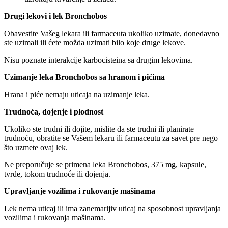
Drugi lekovi i lek Bronchobos
Obavestite Vašeg lekara ili farmaceuta ukoliko uzimate, donedavno
ste uzimali ili ćete možda uzimati bilo koje druge lekove.
Nisu poznate interakcije karbocisteina sa drugim lekovima.
Uzimanje leka Bronchobos sa hranom i pićima
Hrana i piće nemaju uticaja na uzimanje leka.
Trudnoća, dojenje i plodnost
Ukoliko ste trudni ili dojite, mislite da ste trudni ili planirate
trudnoću, obratite se Vašem lekaru ili farmaceutu za savet pre nego
što uzmete ovaj lek.
Ne preporučuje se primena leka Bronchobos, 375 mg, kapsule,
tvrde, tokom trudnoće ili dojenja.
Upravljanje vozilima i rukovanje mašinama
Lek nema uticaj ili ima zanemarljiv uticaj na sposobnost upravljanja
vozilima i rukovanja mašinama.