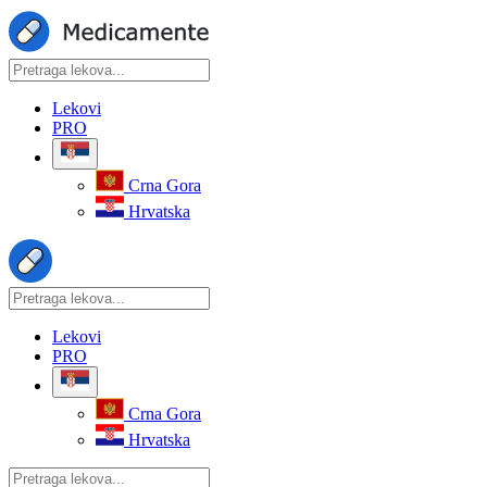
Lekovi
PRO
Crna Gora
Hrvatska
Lekovi
PRO
Crna Gora
Hrvatska