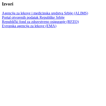
Izvori
Agencija za lekove i medicinska sredstva Srbije (ALIMS)
Portal otvorenih podatak Republike Srbije
Republički fond za zdravstveno osiguranje (RFZO)
Evropska agencija za lekove (EMA)