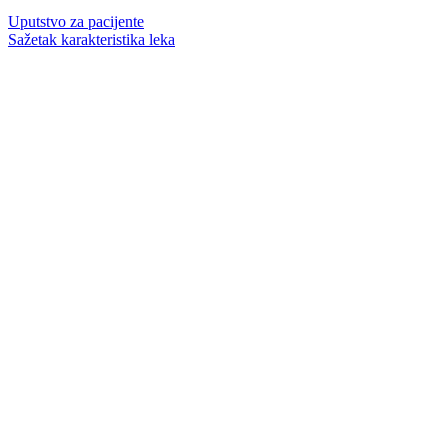
Uputstvo za pacijente
Sažetak karakteristika leka