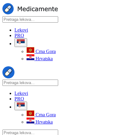
Lekovi
PRO
Crna Gora
Hrvatska
Lekovi
PRO
Crna Gora
Hrvatska