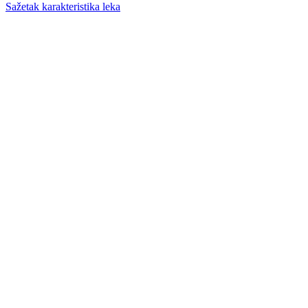
Sažetak karakteristika leka