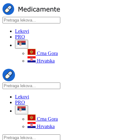
Lekovi
PRO
Crna Gora
Hrvatska
Lekovi
PRO
Crna Gora
Hrvatska