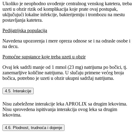
Ukoliko je neophodno uvođenje centralnog venskog katetera, treba
uzeti u obzir rizik od komplikacija koje prate ovaj postupak,
uključujući lokalne infekcije, bakterijemiju i trombozu na mestu
postavljanja katetera.
Pedijatrijska populacija
Navedena upozorenja i mere opreza odnose se i na odrasle osobe i
na decu.
Pomoćne supstance koje treba uzeti u obzir
Ovaj lek sadrži manje od 1 mmol (23 mg) natrijuma po bočici, tj.
zanemarljive količine natrijuma. U slučaju primene većeg broja
bočica, potrebno je uzeti u obzir ukupni sadržaj natrijuma.
4.5. Interakcije
Nisu zabeležene interakcije leka APROLIX sa drugim lekovima.
Nisu sprovedena ispitivanja interakcija ovog leka sa drugim
lekovima.
4.6. Plodnost, trudnoća i dojenje