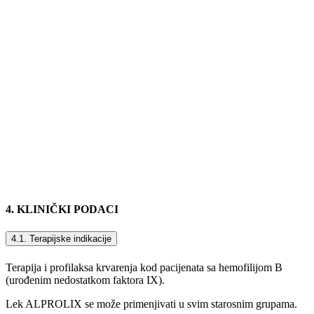
4. KLINIČKI PODACI
4.1. Terapijske indikacije
Terapija i profilaksa krvarenja kod pacijenata sa hemofilijom B
(urođenim nedostatkom faktora IX).
Lek ALPROLIX se može primenjivati u svim starosnim grupama.