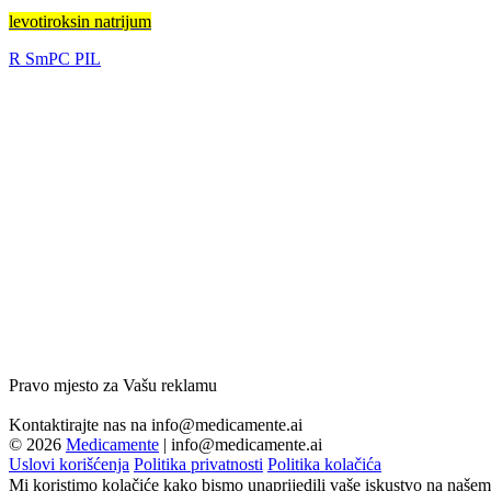
levotiroksin natrijum
R
SmPC
PIL
Pravo mjesto za Vašu reklamu
Kontaktirajte nas na
info@medicamente.ai
© 2026
Medicamente
|
info@medicamente.ai
Uslovi korišćenja
Politika privatnosti
Politika kolačića
Mi koristimo kolačiće kako bismo unaprijedili vaše iskustvo na našem