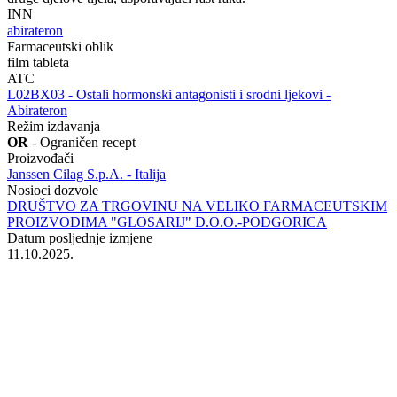
INN
abirateron
Farmaceutski oblik
film tableta
ATC
‍L02BX03 - Ostali hormonski antagonisti i srodni ljekovi -
Abirateron
Režim izdavanja
OR
- Ograničen recept
Proizvođači
Janssen Cilag S.p.A. - Italija
Nosioci dozvole
DRUŠTVO ZA TRGOVINU NA VELIKO FARMACEUTSKIM
PROIZVODIMA "GLOSARIJ" D.O.O.-PODGORICA
Datum posljednje izmjene
11.10.2025.