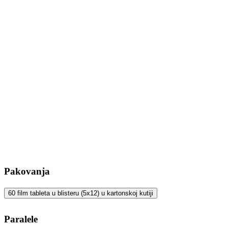
Pakovanja
60 film tableta u blisteru (5x12) u kartonskoj kutiji
Paralele