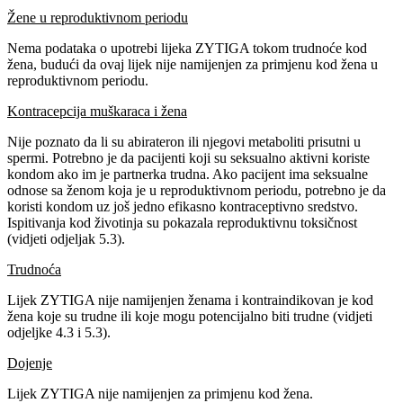
Žene u reproduktivnom periodu
Nema podataka o upotrebi lijeka ZYTIGA tokom trudnoće kod
žena, budući da ovaj lijek nije namijenjen za primjenu kod žena u
reproduktivnom periodu.
Kontracepcija muškaraca i žena
Nije poznato da li su abirateron ili njegovi metaboliti prisutni u
spermi. Potrebno je da pacijenti koji su seksualno aktivni koriste
kondom ako im je partnerka trudna. Ako pacijent ima seksualne
odnose sa ženom koja je u reproduktivnom periodu, potrebno je da
koristi kondom uz još jedno efikasno kontraceptivno sredstvo.
Ispitivanja kod životinja su pokazala reproduktivnu toksičnost
(vidjeti odjeljak 5.3).
Trudnoća
Lijek ZYTIGA nije namijenjen ženama i kontraindikovan je kod
žena koje su trudne ili koje mogu potencijalno biti trudne
(vidjeti
odjeljke 4.3 i 5.3).
Dojenje
Lijek ZYTIGA nije namijenjen za primjenu kod žena.