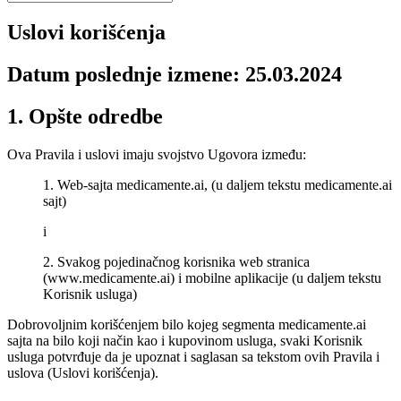
Uslovi korišćenja
Datum poslednje izmene: 25.03.2024
1. Opšte odredbe
Ova Pravila i uslovi imaju svojstvo Ugovora između:
1. Web-sajta medicamente.ai, (u daljem tekstu medicamente.ai
sajt)
i
2. Svakog pojedinačnog korisnika web stranica
(www.medicamente.ai) i mobilne aplikacije (u daljem tekstu
Korisnik usluga)
Dobrovoljnim korišćenjem bilo kojeg segmenta medicamente.ai
sajta na bilo koji način kao i kupovinom usluga, svaki Korisnik
usluga potvrđuje da je upoznat i saglasan sa tekstom ovih Pravila i
uslova (Uslovi korišćenja).