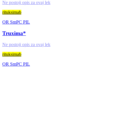
Ne postoji opis za ovaj lek
rituksimab
OR
SmPC
PIL
Truxima*
Ne postoji opis za ovaj lek
rituksimab
OR
SmPC
PIL