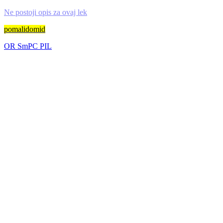
Ne postoji opis za ovaj lek
pomalidomid
OR
SmPC
PIL