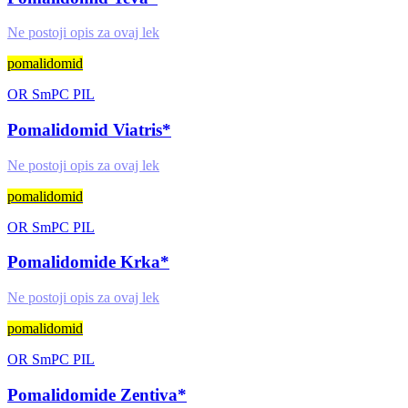
Ne postoji opis za ovaj lek
pomalidomid
OR
SmPC
PIL
Pomalidomid Viatris*
Ne postoji opis za ovaj lek
pomalidomid
OR
SmPC
PIL
Pomalidomide Krka*
Ne postoji opis za ovaj lek
pomalidomid
OR
SmPC
PIL
Pomalidomide Zentiva*