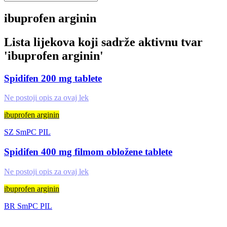
ibuprofen arginin
Lista lijekova koji sadrže aktivnu tvar
'
ibuprofen arginin
'
Spidifen 200 mg tablete
Ne postoji opis za ovaj lek
ibuprofen arginin
SZ
SmPC
PIL
Spidifen 400 mg filmom obložene tablete
Ne postoji opis za ovaj lek
ibuprofen arginin
BR
SmPC
PIL