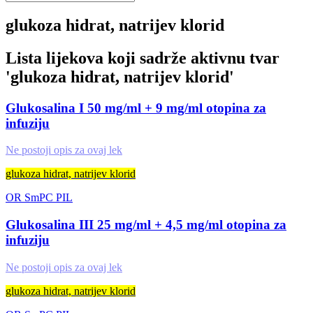
glukoza hidrat, natrijev klorid
Lista lijekova koji sadrže aktivnu tvar
'
glukoza hidrat, natrijev klorid
'
Glukosalina I 50 mg/ml + 9 mg/ml otopina za
infuziju
Ne postoji opis za ovaj lek
glukoza hidrat, natrijev klorid
OR
SmPC
PIL
Glukosalina III 25 mg/ml + 4,5 mg/ml otopina za
infuziju
Ne postoji opis za ovaj lek
glukoza hidrat, natrijev klorid