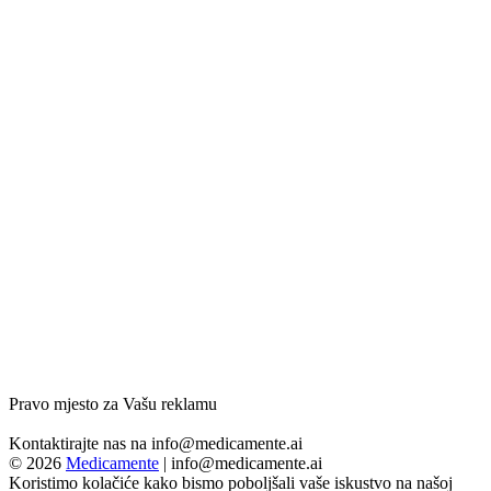
Pravo mjesto za Vašu reklamu
Kontaktirajte nas na
info@medicamente.ai
© 2026
Medicamente
|
info@medicamente.ai
Koristimo kolačiće kako bismo poboljšali vaše iskustvo na našoj