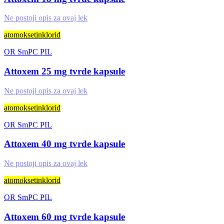
Ne postoji opis za ovaj lek
atomoksetinklorid
OR
SmPC
PIL
Attoxem 25 mg tvrde kapsule
Ne postoji opis za ovaj lek
atomoksetinklorid
OR
SmPC
PIL
Attoxem 40 mg tvrde kapsule
Ne postoji opis za ovaj lek
atomoksetinklorid
OR
SmPC
PIL
Attoxem 60 mg tvrde kapsule