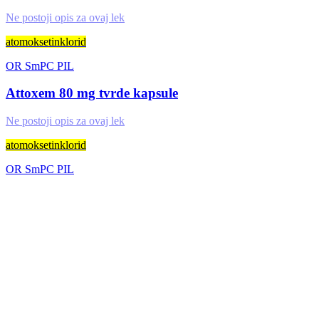
Ne postoji opis za ovaj lek
atomoksetinklorid
OR
SmPC
PIL
Attoxem 80 mg tvrde kapsule
Ne postoji opis za ovaj lek
atomoksetinklorid
OR
SmPC
PIL