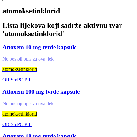
atomoksetinklorid
Lista lijekova koji sadrže aktivnu tvar
'
atomoksetinklorid
'
Attoxem 10 mg tvrde kapsule
Ne postoji opis za ovaj lek
atomoksetinklorid
OR
SmPC
PIL
Attoxem 100 mg tvrde kapsule
Ne postoji opis za ovaj lek
atomoksetinklorid
OR
SmPC
PIL
Attoxem 18 mg tvrde kapsule