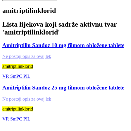
amitriptilinklorid
Lista lijekova koji sadrže aktivnu tvar
'
amitriptilinklorid
'
Amitriptilin Sandoz 10 mg filmom obložene tablete
Ne postoji opis za ovaj lek
amitriptilinklorid
VR
SmPC
PIL
Amitriptilin Sandoz 25 mg filmom obložene tablete
Ne postoji opis za ovaj lek
amitriptilinklorid
VR
SmPC
PIL