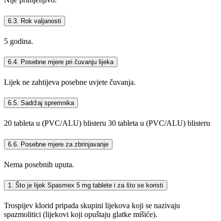
6.3. Rok valjanosti
5 godina.
6.4. Posebne mjere pri čuvanju lijeka
Lijek ne zahtijeva posebne uvjete čuvanja.
6.5. Sadržaj spremnika
20 tableta u (PVC/ALU) blisteru 30 tableta u (PVC/ALU) blisteru
6.6. Posebne mjere za zbrinjavanje
Nema posebnih uputa.
1. Što je lijek Spasmex 5 mg tablete i za što se koristi
Trospijev klorid pripada skupini lijekova koji se nazivaju
spazmolitici (lijekovi koji opuštaju glatke mišiće).