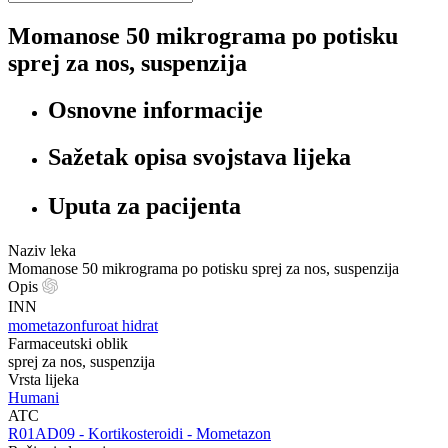
Momanose 50 mikrograma po potisku
sprej za nos, suspenzija
Osnovne informacije
Sažetak opisa svojstava lijeka
Uputa za pacijenta
Naziv leka
Momanose 50 mikrograma po potisku sprej za nos, suspenzija
Opis
INN
mometazonfuroat hidrat
Farmaceutski oblik
sprej za nos, suspenzija
Vrsta lijeka
Humani
ATC
‍R01AD09 - Kortikosteroidi - Mometazon