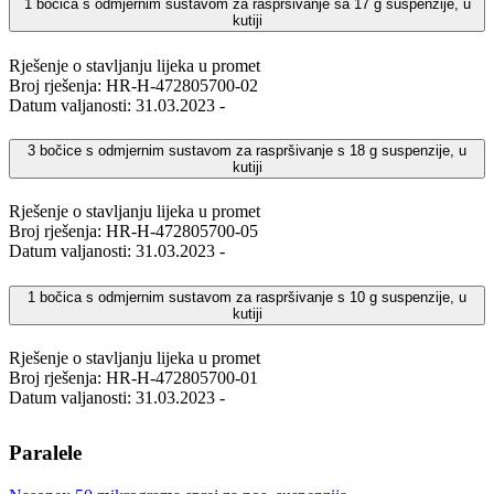
1 bočica s odmjernim sustavom za raspršivanje sa 17 g suspenzije, u
kutiji
Rješenje o stavljanju lijeka u promet
Broj rješenja: HR-H-472805700-02
Datum valjanosti: 31.03.2023 -
3 bočice s odmjernim sustavom za raspršivanje s 18 g suspenzije, u
kutiji
Rješenje o stavljanju lijeka u promet
Broj rješenja: HR-H-472805700-05
Datum valjanosti: 31.03.2023 -
1 bočica s odmjernim sustavom za raspršivanje s 10 g suspenzije, u
kutiji
Rješenje o stavljanju lijeka u promet
Broj rješenja: HR-H-472805700-01
Datum valjanosti: 31.03.2023 -
Paralele