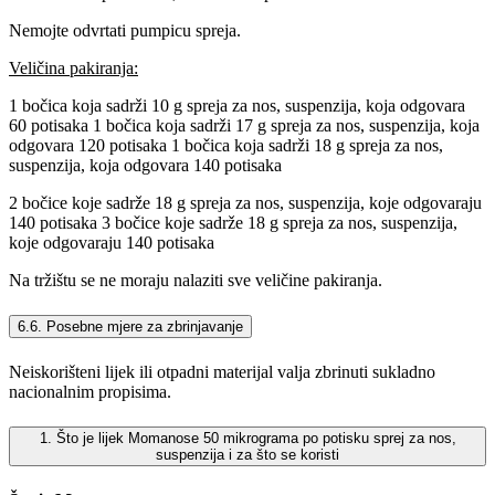
Nemojte odvrtati pumpicu spreja.
Veličina pakiranja:
1 bočica koja sadrži 10 g spreja za nos, suspenzija, koja odgovara
60 potisaka 1 bočica koja sadrži 17 g spreja za nos, suspenzija, koja
odgovara 120 potisaka 1 bočica koja sadrži 18 g spreja za nos,
suspenzija, koja odgovara 140 potisaka
2 bočice koje sadrže 18 g spreja za nos, suspenzija, koje odgovaraju
140 potisaka 3 bočice koje sadrže 18 g spreja za nos, suspenzija,
koje odgovaraju 140 potisaka
Na tržištu se ne moraju nalaziti sve veličine pakiranja.
6.6. Posebne mjere za zbrinjavanje
Neiskorišteni lijek ili otpadni materijal valja zbrinuti sukladno
nacionalnim propisima.
1. Što je lijek Momanose 50 mikrograma po potisku sprej za nos,
suspenzija i za što se koristi